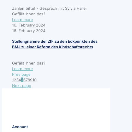
Zahlen bitte! - Gespräch mit Sylvia Haller
Gefällt Ihnen das?
Learn more
16. February 2024
16. February 2024
Stellungnahme der ZIF zu den Eckpunkten des
BMJ zu einer Reform des Kindschaftsrechts
Gefällt Ihnen das?
Learn more
Prev page
1
2
3
4
5
6
7
8
9
10
Next page
Account