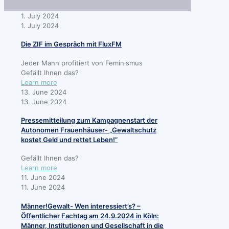
1. July 2024
1. July 2024
Die ZIF im Gespräch mit FluxFM
Jeder Mann profitiert von Feminismus
Gefällt Ihnen das?
-
Learn more
Die
13. June 2024
ZIF
13. June 2024
im
Pressemitteilung zum Kampagnenstart der
Gespräch
Autonomen Frauenhäuser- „Gewaltschutz
mit
kostet Geld und rettet Leben!”
FluxFM
Gefällt Ihnen das?
Learn more
11. June 2024
11. June 2024
Männer!Gewalt- Wen interessiert’s? –
Öffentlicher Fachtag am 24.9.2024 in Köln:
Männer, Institutionen und Gesellschaft in die