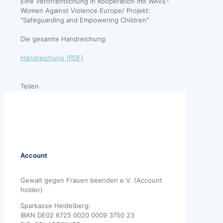
Eine Veröffentlichung in Kooperation mit WAVE-
Women Against Violence Europe/ Projekt:
"Safeguarding and Empowering Children"
Die gesamte Handreichung:
Handreichung (PDF)
Teilen
Account
Gewalt gegen Frauen beenden e.V. (Account
holder)
Sparkasse Heidelberg:
IBAN DE02 6725 0020 0009 3750 23