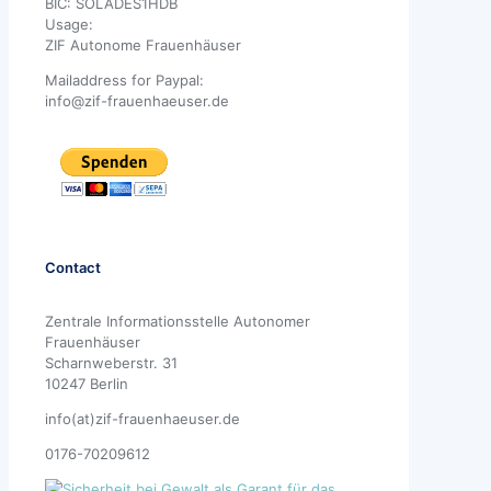
BIC: SOLADES1HDB
Usage:
ZIF Autonome Frauenhäuser
Mailaddress for Paypal:
info@zif-frauenhaeuser.de
Contact
Zentrale Informationsstelle Autonomer
Frauenhäuser
Scharnweberstr. 31
10247 Berlin
info(at)zif-frauenhaeuser.de
0176-70209612