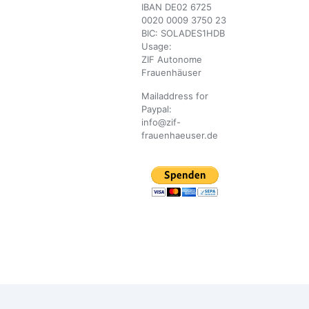
IBAN DE02 6725
0020 0009 3750 23
BIC: SOLADES1HDB
Usage:
ZIF Autonome
Frauenhäuser
Mailaddress for
Paypal:
info@zif-
frauenhaeuser.de