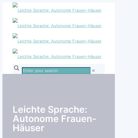
Enter
✕
your
search
Leichte Sprache:
Autonome Frauen-
Häuser