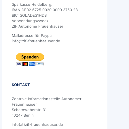
Sparkasse Heidelberg:
IBAN DE02 6725 0020 0009 3750 23
BIC: SOLADES1HDB
Verwendungszweck:
ZIF Autonome Frauenhäuser
Mailadresse für Paypal:
info@zif-frauenhaeuser.de
KONTAKT
Zentrale Informationsstelle Autonomer
Frauenhäuser
Scharnweberstr. 31
10247 Berlin
info(at)zif-frauenhaeuser.de