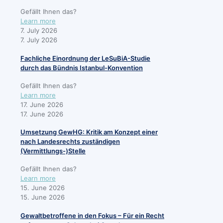
Entwurf
Gefällt Ihnen das?
des
Learn more
BremGewHG
7. July 2026
7. July 2026
Fachliche Einordnung der LeSuBiA-Studie
durch das Bündnis Istanbul-Konvention
Gefällt Ihnen das?
Learn more
17. June 2026
17. June 2026
Umsetzung GewHG: Kritik am Konzept einer
nach Landesrechts zuständigen
(Vermittlungs-)Stelle
Gefällt Ihnen das?
Learn more
15. June 2026
15. June 2026
Gewaltbetroffene in den Fokus – Für ein Recht