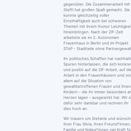
gegenüber. Die Zusammenarbeit mit
Steffi hat großen Spaß gemacht. Sie
konnte gleichzeitig voller
Ernsthaftigkeit auch bei schweren
Themen mit ihrem Humor Leichtigkei
hineinbringen. Nach der ZIF-Zeit
arbeitete sie im 2. Autonomen
Frauenhaus in Berlin und im Projekt
SToP - Stadtteile ohne Partnergewalt
Ihr politisches Schaffen hat nachhalt
Spuren hinterlassen, die sich konkre
und positiv auf die ZIF-Arbeit, auf di
Arbeit in den Frauenhäusern und vo
allem auf die Situation von
gewaltbetroffenen Frauen und ihren
Kindern – die ihr immer besonders a
Herzen lagen - ausgewirkt hat. Wir s
dafür sehr dankbar und rechnen ihr
dies hoch an.
Wir trauern um Stefanie und wünsc
ihrer Frau Silvia, ihren Freund*innen,
Familie und Kolleg*innen viel Kraft fü