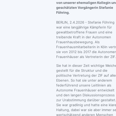
von unserer ehemaligen Kollegin un
geschätzten Vorgängerin Stefanie
Föhring.
BERLIN, 2.4.2026 - Stefanie Föhring
war eine langjährige Kämpferin für
gewaltbetroffene Frauen und eine
treibende Kraft in der Autonomen
Frauenhausbewegung. Als
Frauenhausmitarbeiterin in Köln vert
sie von 2012 bis 2017 die Autonome
Frauenhäuser als Vertreterin der ZIF
Sie hat in dieser Zeit wichtige Weich
gestellt für die Struktur und die
politische Vertretung der ZIF auf alle
Ebenen. So hat sie unter anderem
federführend unsere Leitlinien als
Autonome Frauenhäuser entwickelt
und den langen Diskussionsprozess 
zur Urabstimmung darüber gestaltet
Sie war gradlinig und hatte eine klar
Haltung, dabei war sie aber immer s
wertschätzend anderen Menschen