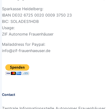
Sparkasse Heidelberg:
IBAN DE02 6725 0020 0009 3750 23
BIC: SOLADES1HDB
Usage:
ZIF Autonome Frauenhäuser
Mailaddress for Paypal:
info@zif-frauenhaeuser.de
Contact
Zentrale Informationsstelle Autonomer Frauenhäuser