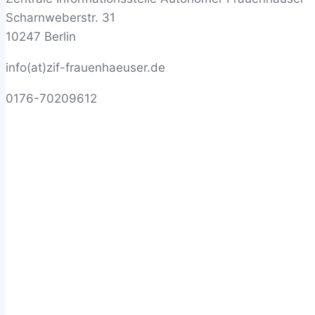
Scharnweberstr. 31
10247 Berlin
info(at)zif-frauenhaeuser.de
0176-70209612