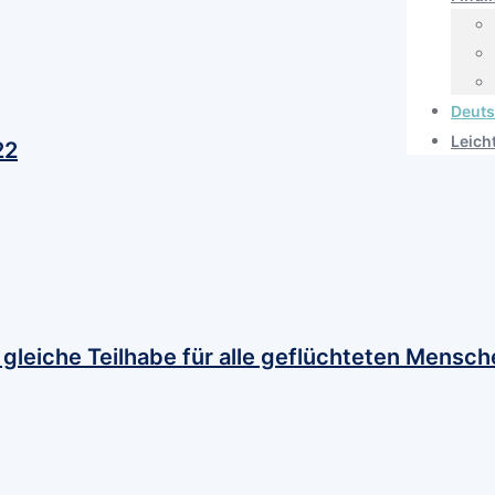
Deut
Leich
22
gleiche Teilhabe für alle geflüchteten Mensch