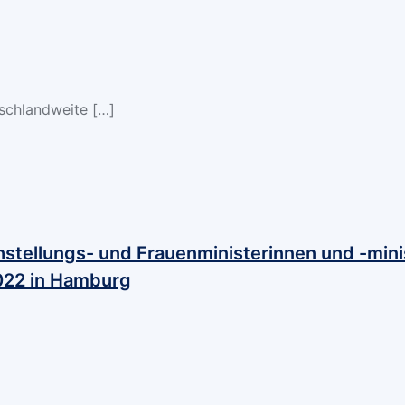
tschlandweite
[…]
hstellungs- und Frauenministerinnen und -mini
2022 in Hamburg