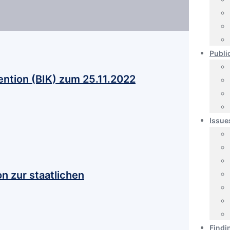
Publi
ention (BIK) zum 25.11.2022
Issue
n zur staatlichen
Findi