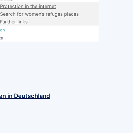
Protection in the internet
Search for women’s refuges places
Further links
sch
te
en in Deutschland