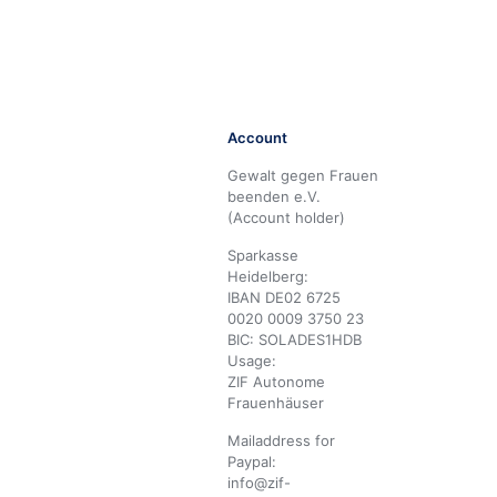
Account
Gewalt gegen Frauen
beenden e.V.
(Account holder)
Sparkasse
Heidelberg:
IBAN DE02 6725
0020 0009 3750 23
BIC: SOLADES1HDB
Usage:
ZIF Autonome
Frauenhäuser
Mailaddress for
Paypal:
info@zif-