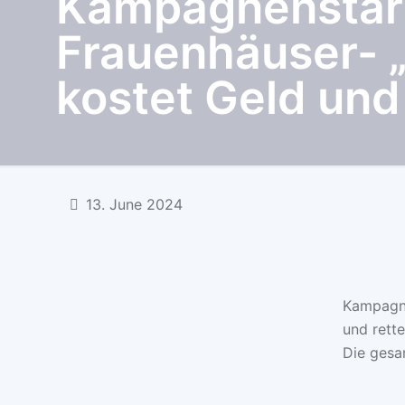
Kampagnenstar
Frauenhäuser- 
kostet Geld und
13. June 2024
Kampagne
und rette
Die gesa