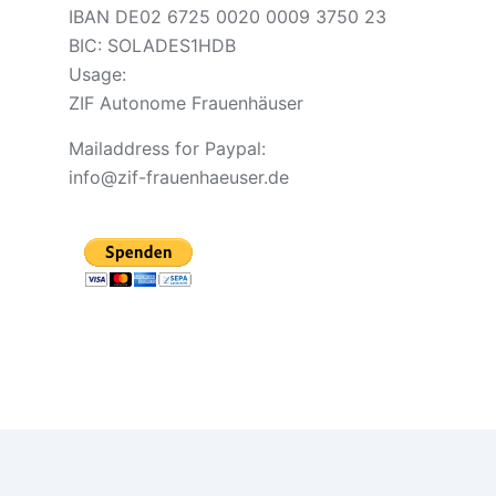
IBAN DE02 6725 0020 0009 3750 23
BIC: SOLADES1HDB
Usage:
ZIF Autonome Frauenhäuser
Mailaddress for Paypal:
info@zif-frauenhaeuser.de