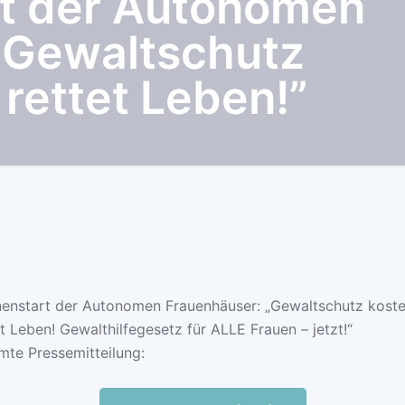
t der Autonomen
„Gewaltschutz
 rettet Leben!”
nstart der Autonomen Frauenhäuser: „Gewaltschutz koste
t Leben! Gewalthilfegesetz für ALLE Frauen – jetzt!“
mte Pressemitteilung: