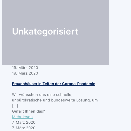
search
Unkategorisiert
19. März 2020
19. März 2020
Frauenhäuser in Zeiten der Corona-Pandemie
Wir wünschen uns eine schnelle,
unbürokratische und bundesweite Lösung, um
[…]
Gefällt Ihnen das?
-
Mehr lesen
Frauenhäuser
7. März 2020
in
7. März 2020