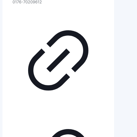
0176-70209612