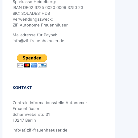
Sparkasse Heidelberg:
IBAN DE02 6725 0020 0009 3750 23
BIC: SOLADES1HDB
Verwendungszweck:
ZIF Autonome Frauenhäuser
Mailadresse für Paypal:
info@zif-frauenhaeuser.de
KONTAKT
Zentrale Informationsstelle Autonomer
Frauenhäuser
Scharnweberstr. 31
10247 Berlin
info(at)zif-frauenhaeuser.de