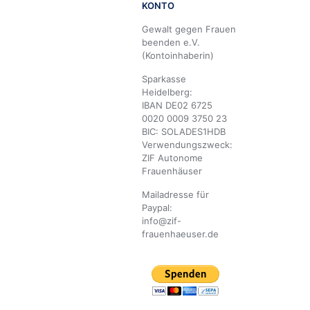
KONTO
Gewalt gegen Frauen
beenden e.V.
(Kontoinhaberin)
Sparkasse
Heidelberg:
IBAN DE02 6725
0020 0009 3750 23
BIC: SOLADES1HDB
Verwendungszweck:
ZIF Autonome
Frauenhäuser
Mailadresse für
Paypal:
info@zif-
frauenhaeuser.de