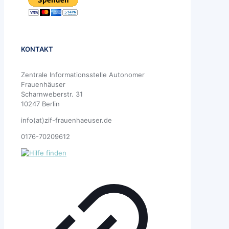
KONTAKT
Zentrale Informationsstelle Autonomer
Frauenhäuser
Scharnweberstr. 31
10247 Berlin
info(at)zif-frauenhaeuser.de
0176-70209612