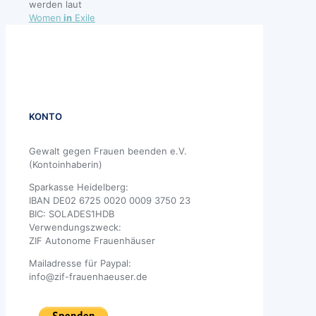
werden laut
Women
in
Exile
KONTO
Gewalt gegen Frauen beenden e.V.
(Kontoinhaberin)
Sparkasse Heidelberg:
IBAN DE02 6725 0020 0009 3750 23
BIC: SOLADES1HDB
Verwendungszweck:
ZIF Autonome Frauenhäuser
Mailadresse für Paypal:
info@zif-frauenhaeuser.de