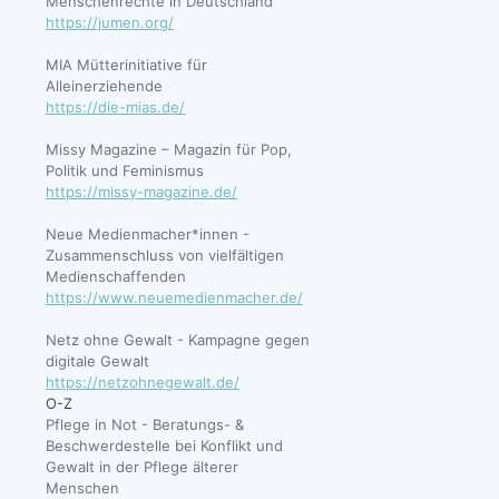
Menschenrechte in Deutschland
https://jumen.org/
MIA Mütterinitiative für
Alleinerziehende
https://die-mias.de/
Missy Magazine – Magazin für Pop,
Politik und Feminismus
https://missy-magazine.de/
Neue Medienmacher*innen -
Zusammenschluss von vielfältigen
Medienschaffenden
https://www.neuemedienmacher.de/
Netz ohne Gewalt - Kampagne gegen
digitale Gewalt
https://netzohnegewalt.de/
O-Z
Pflege in Not - Beratungs- &
Beschwerdestelle bei Konflikt und
Gewalt in der Pflege älterer
Menschen