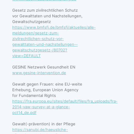
Gesetz zum zivilrechtlichen Schutz
vor Gewalttaten und Nachstellungen,
Gewaltschutzgesetz
https://www.bmfsfj.de/bmfsfj/aktuelles/alle-
meldungen/gesetz-zum-
zivilrechtlichen-schutz-vor-
gewalttaten-und-nachstellungen--
gewaltschutzgesetz-/80702?
view=DEFAULT
GESINE Netzwerk Gesundheit EN
www.gesine-intervention.de
Gewalt gegen Frauen: eine EU-weite
Erhebung, European Union Agency
for Fundamental Rights
https://fra.europa.eu/sites/default/files/fra_uploads/fra-
2014-vaw-survey-at-a-glance-
oct14_de.pdf
Gewalt(-prävention) in der Pflege
https://sanubi.de/haeusliche-