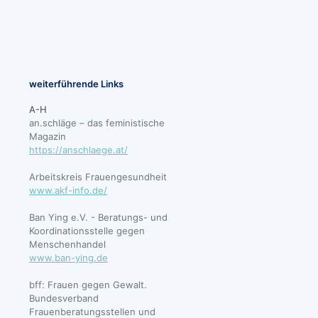
weiterführende Links
A-H
an.schläge – das feministische
Magazin
https://anschlaege.at/
Arbeitskreis Frauengesundheit
www.akf-info.de/
Ban Ying e.V. - Beratungs- und
Koordinationsstelle gegen
Menschenhandel
www.ban-ying.de
bff: Frauen gegen Gewalt.
Bundesverband
Frauenberatungsstellen und