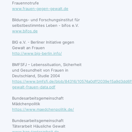
Frauennotrufe
www.frauen-gegen-gewalt.de
Bildungs- und Forschungsinstitut für
selbstbestimmtes Leben - bifos e.V.
www.bifos.de
BIG e.V. - Berliner Initiative gegen
Gewalt an Frauen
http://www.big-berlin.info/
BMFSFJ – Lebenssituation, Sicherheit
und Gesundheit von Frauen in
Deutschland, Studie 2004
https://www.bmfsfj.de/blob/84316/10574a0dff2039e15a9d3dd6f
gewalt-frauen-data.pdf
Bundesarbeitsgemeinschaft
Mädchenpolitik
https://www.maedchenpolitik.de/
Bundesarbeitsgemeinschaft
Täterarbeit Häusliche Gewalt
www.bag-taeterarbeit.de