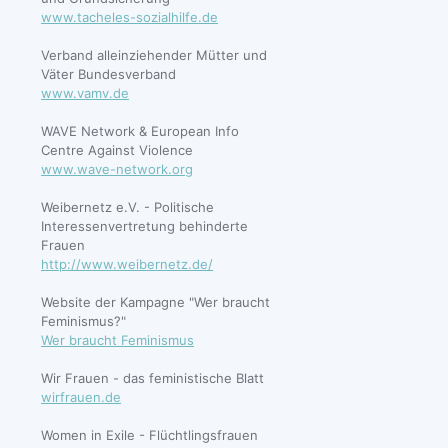
www.tacheles-sozialhilfe.de
Verband alleinziehender Mütter und
Väter Bundesverband
www.vamv.de
WAVE Network & European Info
Centre Against Violence
www.wave-network.org
Weibernetz e.V. - Politische
Interessenvertretung behinderte
Frauen
http://www.weibernetz.de/
Website der Kampagne "Wer braucht
Feminismus?"
Wer braucht Feminismus
Wir Frauen - das feministische Blatt
wirfrauen.de
Women in Exile - Flüchtlingsfrauen