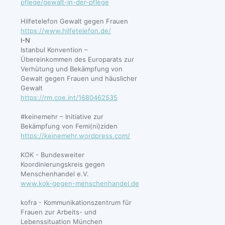
pflege/gewalt-in-der-pflege
Hilfetelefon Gewalt gegen Frauen
https://www.hilfetelefon.de/
I-N
Istanbul Konvention –
Übereinkommen des Europarats zur
Verhütung und Bekämpfung von
Gewalt gegen Frauen und häuslicher
Gewalt
https://rm.coe.int/1680462535
#keinemehr – Initiative zur
Bekämpfung von Femi(ni)ziden
https://keinemehr.wordpress.com/
KOK - Bundesweiter
Koordinierungskreis gegen
Menschenhandel e.V.
www.kok-gegen-menschenhandel.de
kofra - Kommunikationszentrum für
Frauen zur Arbeits- und
Lebenssituation München