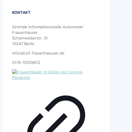
KONTAKT
Zentrale Informationsstelle Autonomer
Frauenhäuser
Scharnweberstr. 31
10247 Berlin
info(at)zif-frauenhaeuser.de
0176-70209612