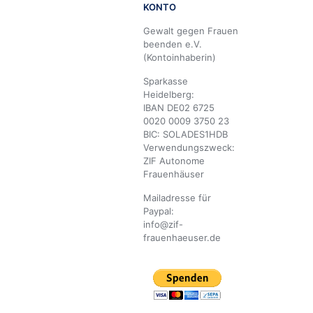
KONTO
Gewalt gegen Frauen
beenden e.V.
(Kontoinhaberin)
Sparkasse
Heidelberg:
IBAN DE02 6725
0020 0009 3750 23
BIC: SOLADES1HDB
Verwendungszweck:
ZIF Autonome
Frauenhäuser
Mailadresse für
Paypal:
info@zif-
frauenhaeuser.de