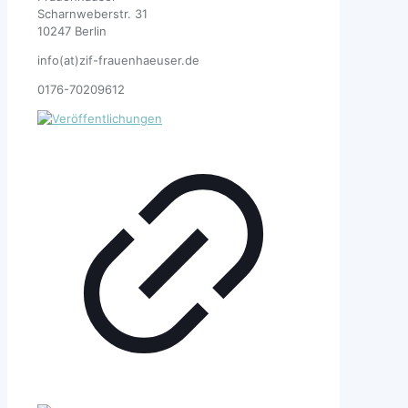
Scharnweberstr. 31
10247 Berlin
info(at)zif-frauenhaeuser.de
0176-70209612