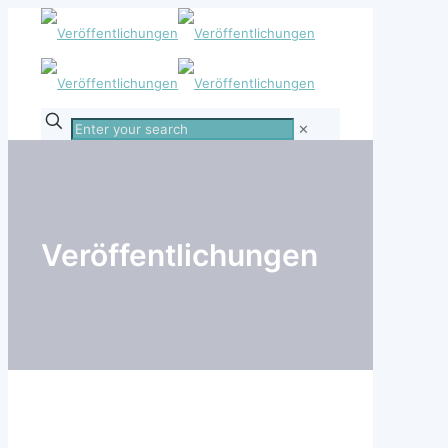
Enter
✕
your
search
Veröffentlichungen