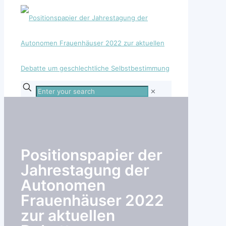
Enter
✕
your
search
Positionspapier der
Jahrestagung der
Autonomen
Frauenhäuser 2022
zur aktuellen