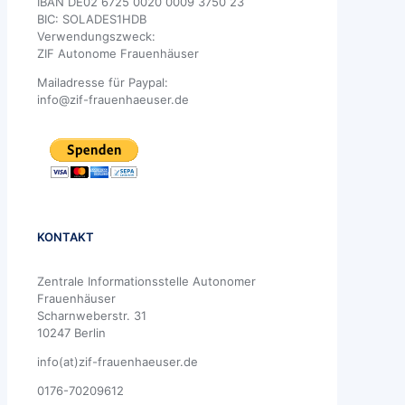
IBAN DE02 6725 0020 0009 3750 23
BIC: SOLADES1HDB
Verwendungszweck:
ZIF Autonome Frauenhäuser
Mailadresse für Paypal:
info@zif-frauenhaeuser.de
KONTAKT
Zentrale Informationsstelle Autonomer
Frauenhäuser
Scharnweberstr. 31
10247 Berlin
info(at)zif-frauenhaeuser.de
0176-70209612