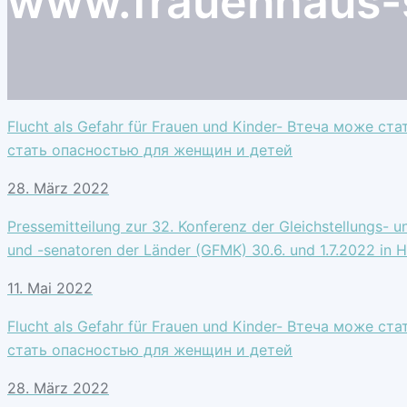
www.frauenhaus-
Flucht als Gefahr für Frauen und Kinder- Втеча може с
стать опасностью для женщин и детей
28. März 2022
Pressemitteilung zur 32. Konferenz der Gleichstellungs- u
und -senatoren der Länder (GFMK) 30.6. und 1.7.2022 in
11. Mai 2022
Flucht als Gefahr für Frauen und Kinder- Втеча може с
стать опасностью для женщин и детей
28. März 2022