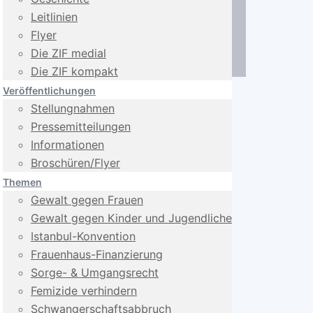
Leitlinien
Flyer
Die ZIF medial
Die ZIF kompakt
Veröffentlichungen
Stellungnahmen
Pressemitteilungen
Informationen
Broschüren/Flyer
Themen
Gewalt gegen Frauen
Gewalt gegen Kinder und Jugendliche
Istanbul-Konvention
Frauenhaus-Finanzierung
Sorge- & Umgangsrecht
Femizide verhindern
Schwangerschafts­abbruch