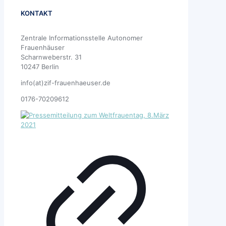
KONTAKT
Zentrale Informationsstelle Autonomer
Frauenhäuser
Scharnweberstr. 31
10247 Berlin
info(at)zif-frauenhaeuser.de
0176-70209612