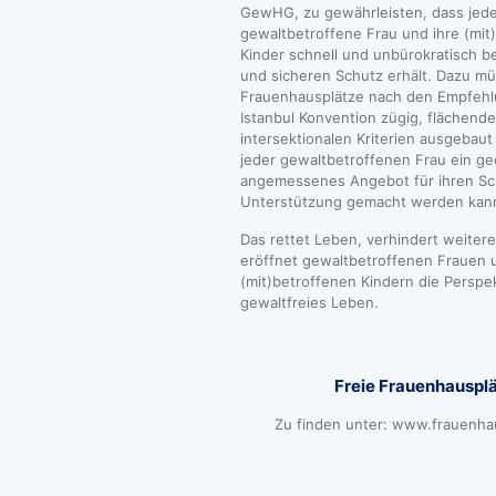
GewHG, zu gewährleisten, dass jed
gewaltbetroffene Frau und ihre (mit
Kinder schnell und unbürokratisch 
und sicheren Schutz erhält. Dazu m
Frauenhausplätze nach den Empfehl
Istanbul Konvention zügig, flächen
intersektionalen Kriterien ausgebau
jeder gewaltbetroffenen Frau ein g
angemessenes Angebot für ihren Sc
Unterstützung gemacht werden kan
Das rettet Leben, verhindert weiter
eröffnet gewaltbetroffenen Frauen 
(mit)betroffenen Kindern die Perspek
gewaltfreies Leben.
Freie Frauenhauspl
Zu finden unter: www.frauenha