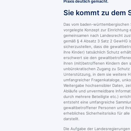
Praxis deutlich gemacht.
Sie kommt zu dem S
Das vom baden-württembergischen S
vorgelegte Konzept zur Einrichtung 
gemeinsamen nach Landesrecht zust
gemäß § 4 Absatz 3 Satz 2 GewHG is
sicherzustellen, dass die gewaltbet
ihre Kinder) tatsächlich Schutz erhäl
erschwert sie den gewaltbetroffene
ihren (mit)betroffenen Kindern den 
unbürokratischen Zugang zu Schutz
Unterstützung, in dem sie weitere 
umfangreicher Fragenkataloge, unkon
Weitergabe hochsensibler Daten, zei
Abläufe und unvermeidbare Informat
durch mehrere Beteiligte etc.) erric
entsteht eine umfangreiche Sammlu
gewaltbetroffener Personen und ihrer
erhebliches Sicherheitsrisiko für all
darstellt.
Die Aufgabe der Landesregierungen i