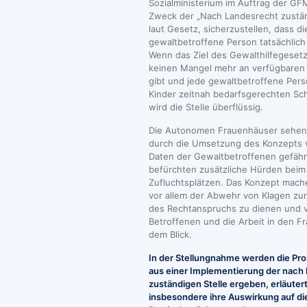
Sozialministerium im Auftrag der GFM
Zweck der „Nach Landesrecht zuständ
laut Gesetz, sicherzustellen, dass di
gewaltbetroffene Person tatsächlich 
Wenn das Ziel des Gewalthilfegesetze
keinen Mangel mehr an verfügbaren
gibt und jede gewaltbetroffene Pers
Kinder zeitnah bedarfsgerechten Sch
wird die Stelle überflüssig.
Die Autonomen Frauenhäuser sehen
durch die Umsetzung des Konzepts 
Daten der Gewaltbetroffenen gefäh
befürchten zusätzliche Hürden bei
Zufluchtsplätzen. Das Konzept mach
vor allem der Abwehr von Klagen zu
des Rechtanspruchs zu dienen und ve
Betroffenen und die Arbeit in den 
dem Blick.
In der Stellungnahme werden die Pro
aus einer Implementierung der nach
zuständigen Stelle ergeben, erläuter
insbesondere ihre Auswirkung auf die