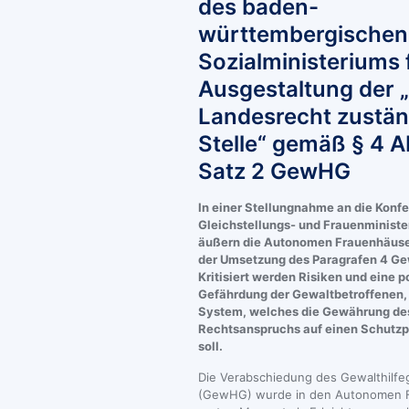
des baden-
württembergischen
Sozialministeriums 
Ausgestaltung der 
Landesrecht zustä
Stelle“ gemäß § 4 A
Satz 2 GewHG
In einer Stellungnahme an die Konfe
Gleichstellungs- und Frauenminist
äußern die Autonomen Frauenhäuser 
der Umsetzung des Paragrafen 4 Ge
Kritisiert werden Risiken und eine p
Gefährdung der Gewaltbetroffenen, 
System, welches die Gewährung de
Rechtsanspruchs auf einen Schutzpl
soll.
Die Verabschiedung des Gewalthilfe
(GewHG) wurde in den Autonomen 