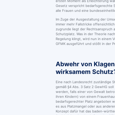
ersten Moment als Erleichterung w
Gesetz verspricht bedarfsgerechte S
alle Frauen und eine bundeseinheitli
Im Zuge der Ausgestaltung der Um
immer mehr Fallstricke offensichtli
zugrunde liegt der Rechtsanspruch 
Schutzplatz. Was in der Theorie nach
Regelung klingt, wird nun in einem V
GFMK ausgeführt und stößt in der Pra
Abwehr von Klagen 
wirksamem Schutz
Eine nach Landesrecht zuständige St
gemäß §4 Abs. 3 Satz 2 GewHG soll
werden, falls einer von Gewalt betr
ihren Kindern) von einem Frauenhau
bedarfsgerechter Platz angeboten w
es aus Platzmangel oder aus andere
Konzept dafür hat das baden-württ