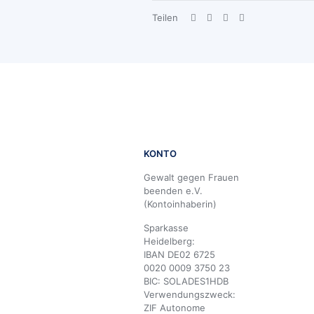
Teilen
KONTO
Gewalt gegen Frauen
beenden e.V.
(Kontoinhaberin)
Sparkasse
Heidelberg:
IBAN DE02 6725
0020 0009 3750 23
BIC: SOLADES1HDB
Verwendungszweck:
ZIF Autonome