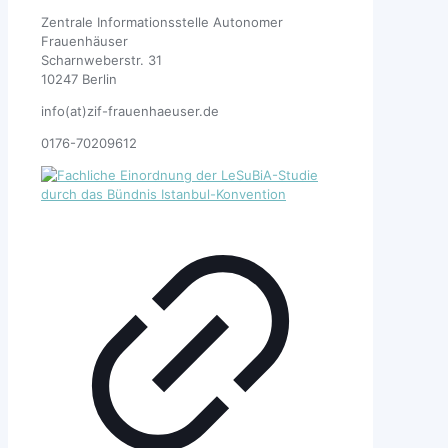
Zentrale Informationsstelle Autonomer
Frauenhäuser
Scharnweberstr. 31
10247 Berlin
info(at)zif-frauenhaeuser.de
0176-70209612