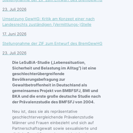
23. Juli 2026
Umsetzung GewHG: Kritik am Konzept einer nach
Landesrechts zuständigen (Vermittlungs-)Stelle
17. Juni 2026
Stellungnahme der ZIF zum Entwurf des BremGewHG
23. Juli 2026
Die LeSuBiA-Studie („Lebenssituation,
Sicherheit und Belastung im Alltag“) ist eine
geschlechterübergreifende
Bevölkerungsbefragung zur
Gewaltbetroffenheit in Deutschland als
gemeinsames Projekt von BMBFSFJ, BMI und
BKA und die erste große deutsche Studie nach
der Prävalenzstudie des BMFSFJ von 2004.
Neu ist, dass sie als repräsentative
geschlechtervergleichende Prävalenzstudie
Männer und Frauen einbezieht und sich auf
Partnerschaftsgewalt sowie sexualisierte und