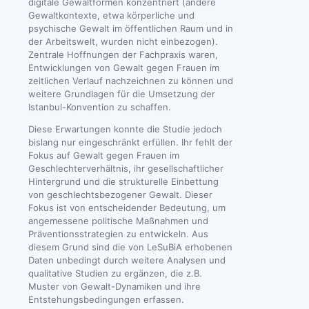
digitale Gewaltformen konzentriert (andere
Gewaltkontexte, etwa körperliche und
psychische Gewalt im öffentlichen Raum und in
der Arbeitswelt, wurden nicht einbezogen).
Zentrale Hoffnungen der Fachpraxis waren,
Entwicklungen von Gewalt gegen Frauen im
zeitlichen Verlauf nachzeichnen zu können und
weitere Grundlagen für die Umsetzung der
Istanbul-Konvention zu schaffen.
Diese Erwartungen konnte die Studie jedoch
bislang nur eingeschränkt erfüllen. Ihr fehlt der
Fokus auf Gewalt gegen Frauen im
Geschlechterverhältnis, ihr gesellschaftlicher
Hintergrund und die strukturelle Einbettung
von geschlechtsbezogener Gewalt. Dieser
Fokus ist von entscheidender Bedeutung, um
angemessene politische Maßnahmen und
Präventionsstrategien zu entwickeln. Aus
diesem Grund sind die von LeSuBiA erhobenen
Daten unbedingt durch weitere Analysen und
qualitative Studien zu ergänzen, die z.B.
Muster von Gewalt-Dynamiken und ihre
Entstehungsbedingungen erfassen.