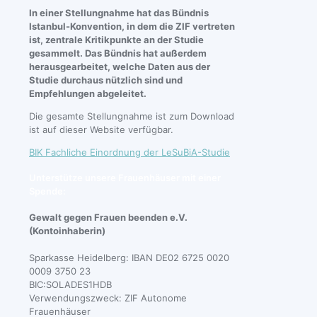
In einer Stellungnahme hat das Bündnis
Istanbul-Konvention, in dem die ZIF vertreten
ist, zentrale Kritikpunkte an der Studie
gesammelt. Das Bündnis hat außerdem
herausgearbeitet, welche Daten aus der
Studie durchaus nützlich sind und
Empfehlungen abgeleitet.
Die gesamte Stellungnahme ist zum Download
ist auf dieser Website verfügbar.
BIK Fachliche Einordnung der LeSuBiA-Studie
Unterstütze unsere Frauenhäuser mit einer
Spende:
Gewalt gegen Frauen beenden e.V.
(Kontoinhaberin)
Sparkasse Heidelberg: IBAN DE02 6725 0020
0009 3750 23
BIC:SOLADES1HDB
Verwendungszweck: ZIF Autonome
Frauenhäuser