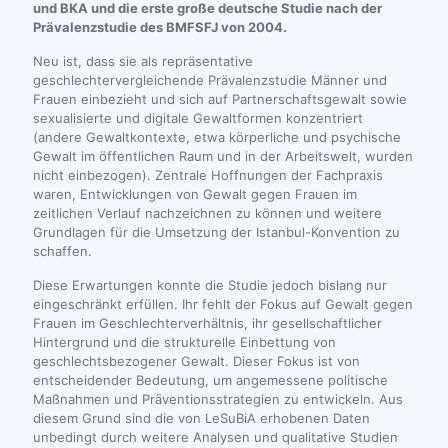
und BKA und die erste große deutsche Studie nach der
Prävalenzstudie des BMFSFJ von 2004.
Neu ist, dass sie als repräsentative
geschlechtervergleichende Prävalenzstudie Männer und
Frauen einbezieht und sich auf Partnerschaftsgewalt sowie
sexualisierte und digitale Gewaltformen konzentriert
(andere Gewaltkontexte, etwa körperliche und psychische
Gewalt im öffentlichen Raum und in der Arbeitswelt, wurden
nicht einbezogen). Zentrale Hoffnungen der Fachpraxis
waren, Entwicklungen von Gewalt gegen Frauen im
zeitlichen Verlauf nachzeichnen zu können und weitere
Grundlagen für die Umsetzung der Istanbul-Konvention zu
schaffen.
Diese Erwartungen konnte die Studie jedoch bislang nur
eingeschränkt erfüllen. Ihr fehlt der Fokus auf Gewalt gegen
Frauen im Geschlechterverhältnis, ihr gesellschaftlicher
Hintergrund und die strukturelle Einbettung von
geschlechtsbezogener Gewalt. Dieser Fokus ist von
entscheidender Bedeutung, um angemessene politische
Maßnahmen und Präventionsstrategien zu entwickeln. Aus
diesem Grund sind die von LeSuBiA erhobenen Daten
unbedingt durch weitere Analysen und qualitative Studien