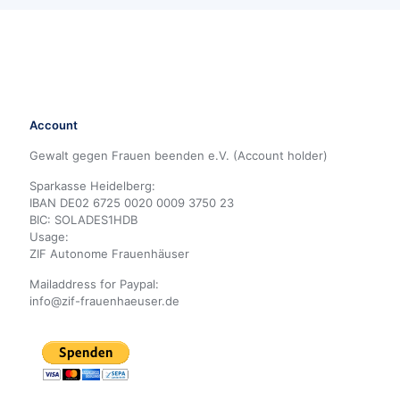
Account
Gewalt gegen Frauen beenden e.V. (Account holder)
Sparkasse Heidelberg:
IBAN DE02 6725 0020 0009 3750 23
BIC: SOLADES1HDB
Usage:
ZIF Autonome Frauenhäuser
Mailaddress for Paypal:
info@zif-frauenhaeuser.de