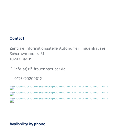
Contact
Zentrale Informationsstelle Autonomer Frauenhäuser
Scharnweberstr. 31
10247 Berlin
info(at)zif-frauenhaeuser.de
0176-70209612
Availability by phone