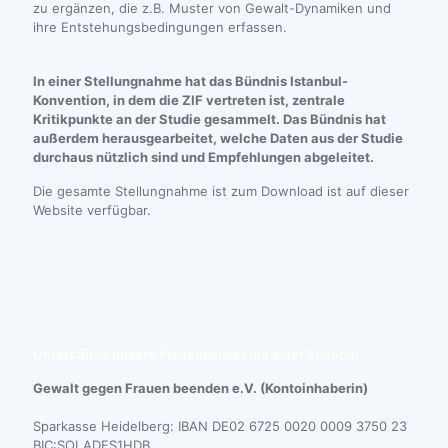
zu ergänzen, die z.B. Muster von Gewalt-Dynamiken und
ihre Entstehungsbedingungen erfassen.
In einer Stellungnahme hat das Bündnis Istanbul-
Konvention, in dem die ZIF vertreten ist, zentrale
Kritikpunkte an der Studie gesammelt. Das Bündnis hat
außerdem herausgearbeitet, welche Daten aus der Studie
durchaus nützlich sind und Empfehlungen abgeleitet.
Die gesamte Stellungnahme ist zum Download ist auf dieser
Website verfügbar.
BIK Fachliche Einordnung der LeSuBiA-
Studie
Unterstütze unsere Frauenhäuser mit einer Spende:
Gewalt gegen Frauen beenden e.V. (Kontoinhaberin)
Sparkasse Heidelberg: IBAN DE02 6725 0020 0009 3750 23
BIC:SOLADES1HDB