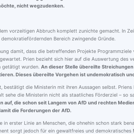
 möchte, nicht wegzudenken.
mit dem vorzeitigen Abbruch komplett zunichte gemacht. In
m demokratiefördernden Bereich zwingende Gründe.
chung damit, dass die betreffenden Projekte Programmziele 
gewartet. Prien bezieht sich hier auf die Auswertung des 
n getätigt wurden.
An dieser Stelle übereilte Streichungen
ieren. Dieses übereilte Vorgehen ist undemokratisch un
bestätigt die Ministerin mit ihren Aussagen selbst. Priens 
lfalt sehe die Ministerin nicht als staatliches Förderziel – 
on auf, die schon seit Langem von AfD und rechten Medie
damit die Forderungen der AfD.
 in erster Linie an Menschen, die ohnehin schon stark benac
ent sorgt jedoch für ein gewaltfreies und demokratisches M