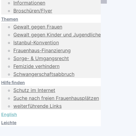
Informationen
Broschüren/Flyer
Themen
Gewalt gegen Frauen
Gewalt gegen Kinder und Jugendliche
Istanbul-Konvention
Frauenhaus-Finanzierung
Sorge- & Umgangsrecht
Femizide verhindern
Schwangerschafts­abbruch
Hilfe finden
Schutz im Internet
Suche nach freien Frauenhausplätzen
weiterführende Links
English
Leichte