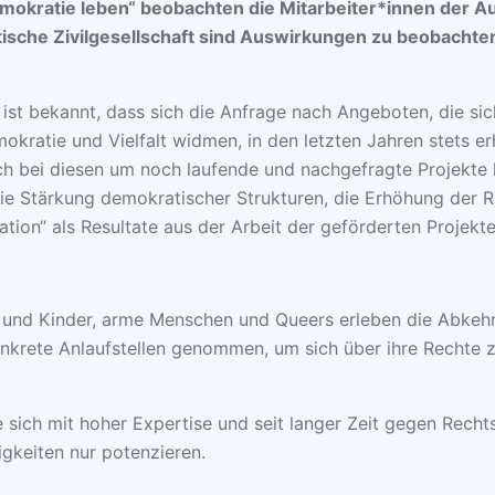
okratie leben“ beobachten die Mitarbeiter*innen der 
atische Zivilgesellschaft sind Auswirkungen zu beobacht
ist bekannt, dass sich die Anfrage nach Angeboten, die si
ratie und Vielfalt widmen, in den letzten Jahren stets er
sich bei diesen um noch laufende und nachgefragte Projekte 
ie Stärkung demokratischer Strukturen, die Erhöhung der R
ation“ als Resultate aus der Arbeit der geförderten Projekt
und Kinder, arme Menschen und Queers erleben die Abkehr 
nkrete Anlaufstellen genommen, um sich über ihre Rechte zu
sich mit hoher Expertise und seit langer Zeit gegen Recht
igkeiten nur potenzieren.