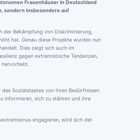
Autonomen Frauenhäuser in Deutschland
en, sondern insbesondere auf
ch der Bekämpfung von Diskriminierung,
höht hat. Genau diese Projekte wurden nun
handelt. Dies zeigt sich auch im
esilienz gegen extremistische Tendenzen,
e hervorhebt.
des Sozialstaates von ihren Bedürfnissen
 informieren, sich zu stärken und ihre
sextremismus engagieren, wird sich der