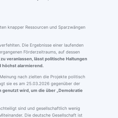
 Zeiten knapper Ressourcen und Sparzwängen
verfehlten. Die Ergebnisse einer laufenden
vergangenen Förderzeitraums, auf dessen
 zu veranlassen, lässt politische Haltungen
d höchst alarmierend.
Meinung nach zielten die Projekte politisch
so sagt sie es am 25.03.2026 gegenüber der
n genutzt wird, um die über „Demokratie
hteiligt sind und gesellschaftlich wenig
iteinander. Die deutsche Gesellschaft ist