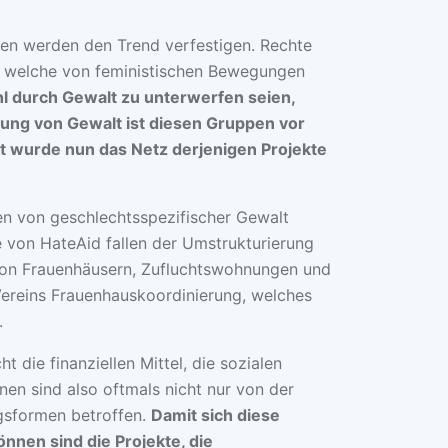
en werden den Trend verfestigen. Rechte
, welche von feministischen Bewegungen
l durch Gewalt zu unterwerfen seien,
ung von Gewalt ist diesen Gruppen vor
t wurde nun das Netz derjenigen Projekte
en von geschlechtsspezifischer Gewalt
 von HateAid fallen der Umstrukturierung
 von Frauenhäusern, Zufluchtswohnungen und
Vereins Frauenhauskoordinierung, welches
.
 die finanziellen Mittel, die sozialen
en sind also oftmals nicht nur von der
gsformen betroffen.
Damit sich diese
nnen sind die Projekte, die