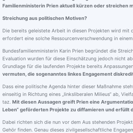
Familienministerin Prien aktuell kürzen oder streichen
Streichung aus politischen Motiven?
Die bereits geleistete Arbeit in diesen Projekten wird 
erfordert eine solche Ressourcenverschwendung in eine
Bundesfamilienministerin Karin Prien begründet die Strei
Evaluation wurden für diese Einschätzung jedoch nicht ab
Grundlage für die laufenden Projekte bereits Anpassunge
vermuten, die sogenanntes linkes Engagement diskredit
Dass eine politische Agenda hinter dieser Maßnahme steht, 
einseitig in Richtung eines „linksliberalen Milieus“ ab, Vie
taz.
Mit diesen Aussagen greift Prien eine Argumentati
Leben“ geförderten Projekte zu diffamieren und erfüllt 
Dabei richten sich die nun vor dem Aus stehenden Projekte
Gehör finden. Genau dieses zivilgesellschaftliche Engagem