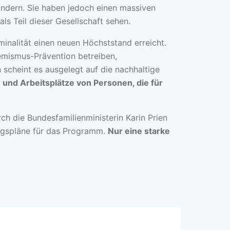
s ändern. Sie haben jedoch einen massiven
ls Teil dieser Gesellschaft sehen.
minalität einen neuen Höchststand erreicht.
remismus-Prävention betreiben,
scheint es ausgelegt auf die nachhaltige
und Arbeitsplätze von Personen, die für
 die Bundesfamilienministerin Karin Prien
ngspläne für das Programm.
Nur eine starke