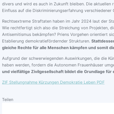
divers und wird es auch in Zukunft bleiben. Die aktuellen 
Einfluss auf die Diskriminierungserfahrung verschiedener 
Rechtsextreme Straftaten haben im Jahr 2024 laut der Stat
Wie rechtfertigt sich also die Streichung von Projekten, 
Antisemitismus bekämpfen? Priens Vorgehen orientiert sic
Etablierung demokratiefördernder Strukturen.
Stattdesse
gleiche Rechte für alle Menschen kämpfen und somit die
Aufgrund der schwerwiegenden Auswirkungen, die die Kür
haben werden, fordern die Autonomen Frauenhäuser umg
und vielfältige Zivilgesellschaft bildet die Grundlage fü
ZIF Stellungnahme Kürzungen Demokratie Leben PDF
Teilen