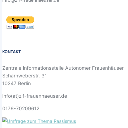
info@zif-frauenhaeuser.de
KONTAKT
Zentrale Informationsstelle Autonomer Frauenhäuser
Scharnweberstr. 31
10247 Berlin
info(at)zif-frauenhaeuser.de
0176-70209612