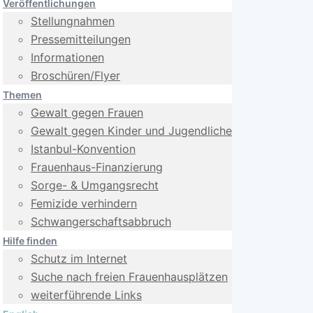
Veröffentlichungen
Stellungnahmen
Pressemitteilungen
Informationen
Broschüren/Flyer
Themen
Gewalt gegen Frauen
Gewalt gegen Kinder und Jugendliche
Istanbul-Konvention
Frauenhaus-Finanzierung
Sorge- & Umgangsrecht
Femizide verhindern
Schwangerschafts­abbruch
Hilfe finden
Schutz im Internet
Suche nach freien Frauenhausplätzen
weiterführende Links