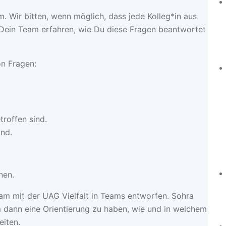
 Wir bitten, wenn möglich, dass jede Kolleg*in aus
 Dein Team erfahren, wie Du diese Fragen beantwortet
n Fragen:
roffen sind.
ind.
nen.
 mit der UAG Vielfalt in Teams entworfen. Sohra
dann eine Orientierung zu haben, wie und in welchem
iten.