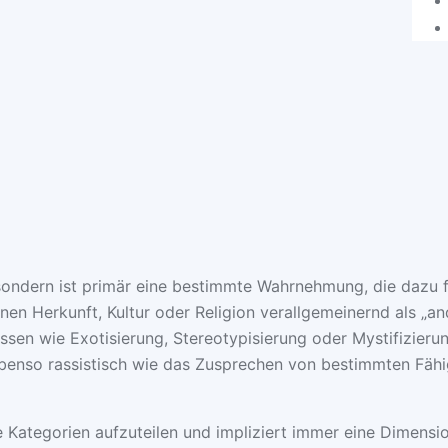
ondern ist primär eine bestimmte Wahrnehmung, die dazu fü
nen Herkunft, Kultur oder Religion verallgemeinernd als „a
ssen wie Exotisierung, Stereotypisierung oder Mystifizier
ebenso rassistisch wie das Zusprechen von bestimmten Fähi
 Kategorien aufzuteilen und impliziert immer eine Dimensio