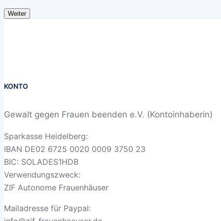
Weiter
KONTO
Gewalt gegen Frauen beenden e.V. (Kontoinhaberin)
Sparkasse Heidelberg:
IBAN DE02 6725 0020 0009 3750 23
BIC: SOLADES1HDB
Verwendungszweck:
ZIF Autonome Frauenhäuser
Mailadresse für Paypal: