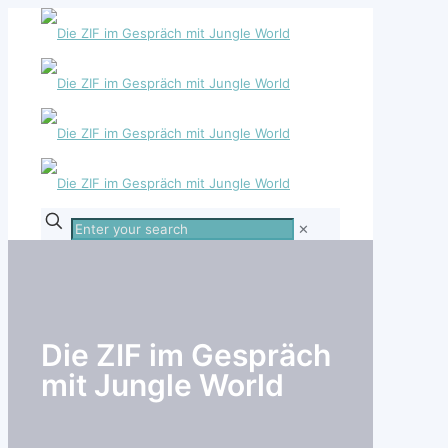
Enter
✕
your
search
Die ZIF im Gespräch
mit Jungle World