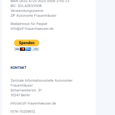
IBAN DE02 6725 0020 0009 3750 23
BIC: SOLADES1HDB
Verwendungszweck:
ZIF Autonome Frauenhäuser
Mailadresse für Paypal:
info@zif-frauenhaeuser.de
KONTAKT
Zentrale Informationsstelle Autonomer
Frauenhäuser
Scharnweberstr. 31
10247 Berlin
info(at)zif-frauenhaeuser.de
0176-70209612