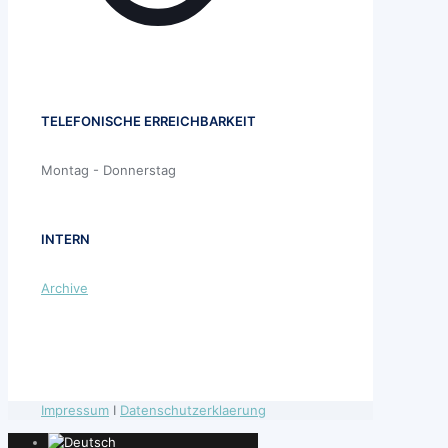
TELEFONISCHE ERREICHBARKEIT
Montag - Donnerstag
INTERN
Archive
Impressum
I
Datenschutzerklaerung