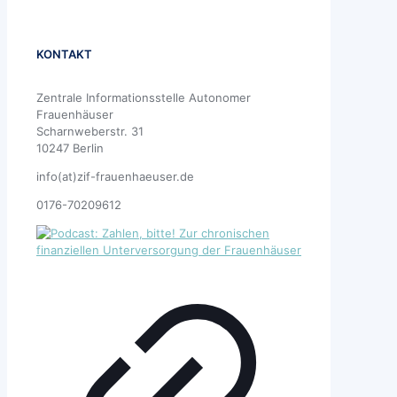
KONTAKT
Zentrale Informationsstelle Autonomer
Frauenhäuser
Scharnweberstr. 31
10247 Berlin
info(at)zif-frauenhaeuser.de
0176-70209612