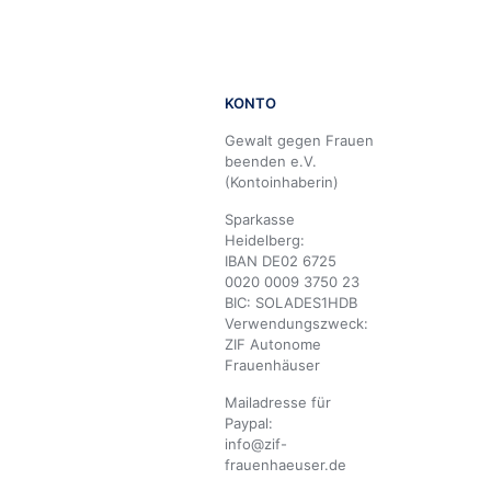
KONTO
Gewalt gegen Frauen
beenden e.V.
(Kontoinhaberin)
Sparkasse
Heidelberg:
IBAN DE02 6725
0020 0009 3750 23
BIC: SOLADES1HDB
Verwendungszweck:
ZIF Autonome
Frauenhäuser
Mailadresse für
Paypal:
info@zif-
frauenhaeuser.de