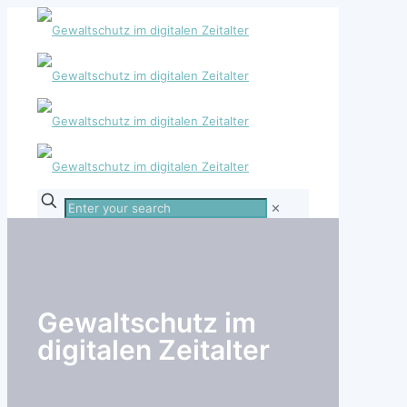
Enter
✕
your
search
Gewaltschutz im
digitalen Zeitalter