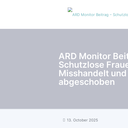
ARD Monitor Beit
Schutzlose Frau
Misshandelt und
abgeschoben
13. October 2025