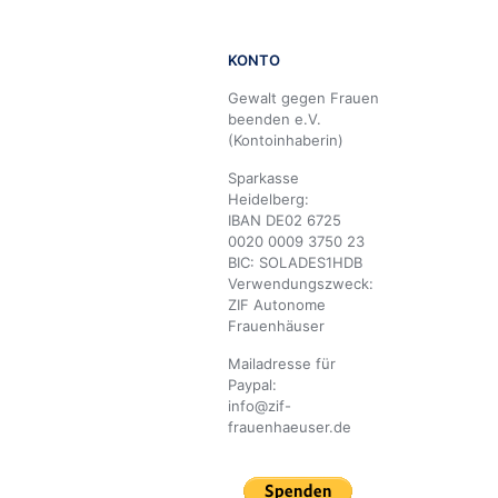
KONTO
Gewalt gegen Frauen
beenden e.V.
(Kontoinhaberin)
Sparkasse
Heidelberg:
IBAN DE02 6725
0020 0009 3750 23
BIC: SOLADES1HDB
Verwendungszweck:
ZIF Autonome
Frauenhäuser
Mailadresse für
Paypal:
info@zif-
frauenhaeuser.de