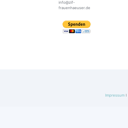
info@zif-
frauenhaeuser.de
Impressum
I