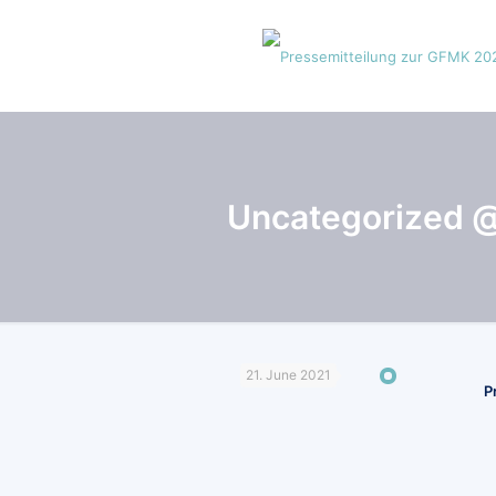
Uncategorized @
21. June 2021
P