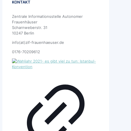
KONTAKT
Zentrale Informationsstelle Autonomer
Frauenhäuser
Scharnweberstr. 31
10247 Berlin
info(at)zif-frauenhaeuser.de
0176-70209612