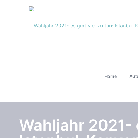
Home
Aut
Wahljahr 2021- e