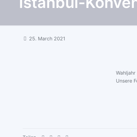
Istanbul-Konven
25. March 2021
Wahljahr 
Unsere F