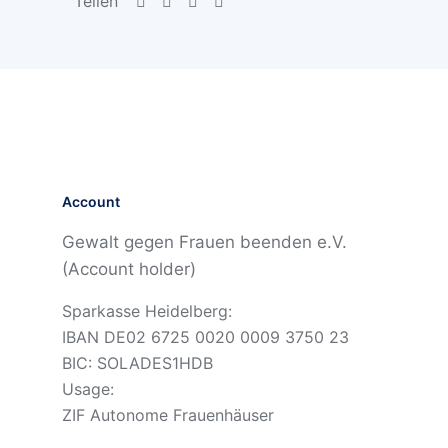
Teilen
Account
Gewalt gegen Frauen beenden e.V.
(Account holder)
Sparkasse Heidelberg:
IBAN DE02 6725 0020 0009 3750 23
BIC: SOLADES1HDB
Usage:
ZIF Autonome Frauenhäuser