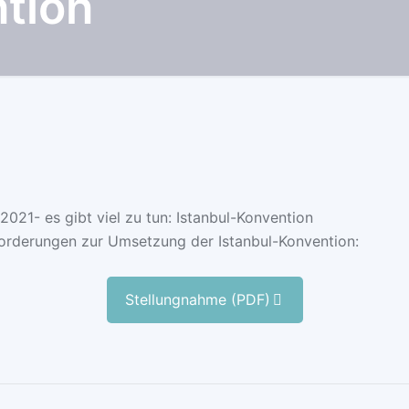
tion
2021- es gibt viel zu tun: Istanbul-Konvention
orderungen zur Umsetzung der Istanbul-Konvention:
Stellungnahme (PDF)