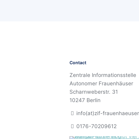
Contact
Zentrale Informationsstelle
Autonomer Frauenhäuser
Scharnweberstr. 31
10247 Berlin
info(at)zif-frauenhaeuse
0176-70209612