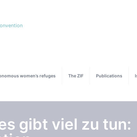
onomous women’s refuges
The ZIF
Publications
s gibt viel zu tun: