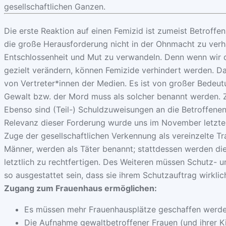
gesellschaftlichen Ganzen.
Die erste Reaktion auf einen Femizid ist zumeist Betroffen
die große Herausforderung nicht in der Ohnmacht zu verha
Entschlossenheit und Mut zu verwandeln. Denn wenn wir d
gezielt verändern, können Femizide verhindert werden. D
von Vertreter*innen der Medien. Es ist von großer Bedeutu
Gewalt bzw. der Mord muss als solcher benannt werden. Z
Ebenso sind (Teil-) Schuldzuweisungen an die Betroffenen
Relevanz dieser Forderung wurde uns im November letzte
Zuge der gesellschaftlichen Verkennung als vereinzelte T
Männer, werden als Täter benannt; stattdessen werden di
letztlich zu rechtfertigen. Des Weiteren müssen Schutz- un
so ausgestattet sein, dass sie ihrem Schutzauftrag wirkli
Zugang zum Frauenhaus ermöglichen:
Es müssen mehr Frauenhausplätze geschaffen werd
Die Aufnahme gewaltbetroffener Frauen (und ihrer K