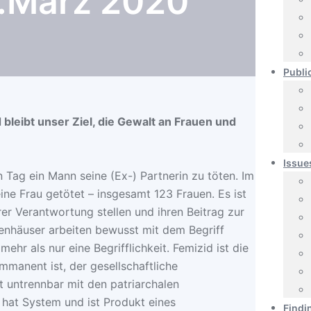
8.März 2020
Publi
bleibt unser Ziel, die Gewalt an Frauen und
Issue
 Tag ein Mann seine (Ex-) Partnerin zu töten. Im
ine Frau getötet – insgesamt 123 Frauen. Es ist
hrer Verantwortung stellen und ihren Beitrag zur
enhäuser arbeiten bewusst mit dem Begriff
 mehr als nur eine Begrifflichkeit. Femizid ist die
immanent ist, der gesellschaftliche
 untrennbar mit den patriarchalen
 hat System und ist Produkt eines
Findi