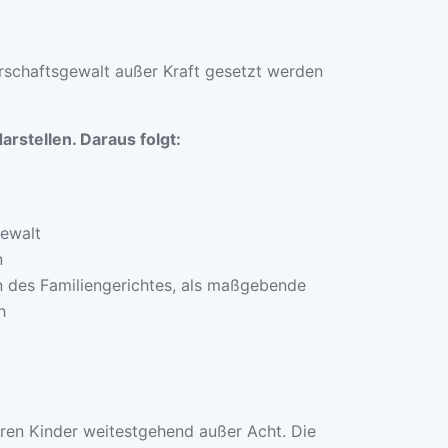
rschaftsgewalt außer Kraft gesetzt werden
rstellen. Daraus folgt:
gewalt
n
en des Familiengerichtes, als maßgebende
h
eren Kinder weitestgehend außer Acht. Die