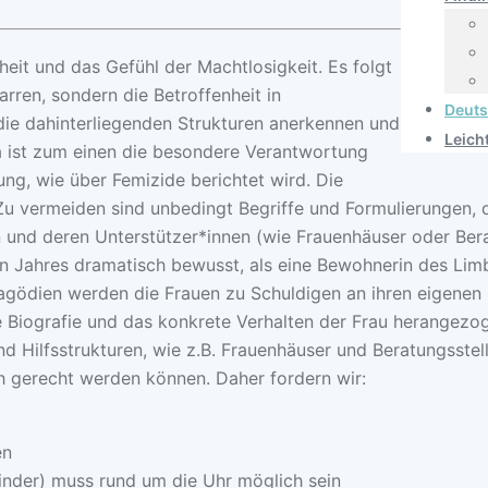
heit und das Gefühl der Machtlosigkeit. Es folgt
rren, sondern die Betroffenheit in
Deut
ie dahinterliegenden Strukturen anerkennen und
Leich
a ist zum einen die besondere Verantwortung
ng, wie über Femizide berichtet wird. Die
u vermeiden sind unbedingt Begriffe und Formulierungen, d
 und deren Unterstützer*innen (wie Frauenhäuser oder Bera
n Jahres dramatisch bewusst, als eine Bewohnerin des Li
ragödien werden die Frauen zu Schuldigen an ihren eigenen 
e Biografie und das konkrete Verhalten der Frau herangezo
d Hilfsstrukturen, wie z.B. Frauenhäuser und Beratungsstelle
ch gerecht werden können. Daher fordern wir:
en
inder) muss rund um die Uhr möglich sein