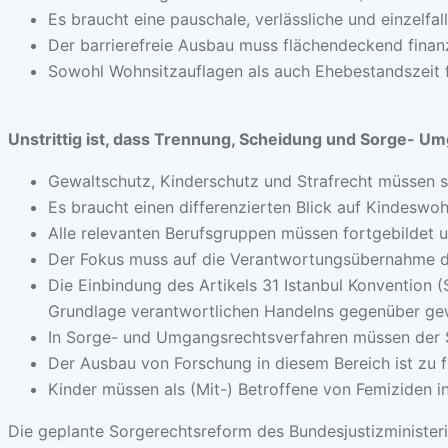
Es braucht eine pauschale, verlässliche und einzelf
Der barrierefreie Ausbau muss flächendeckend finan
Sowohl Wohnsitzauflagen als auch Ehebestandszeit f
Unstrittig ist, dass Trennung, Scheidung und Sorge- Um
Gewaltschutz, Kinderschutz und Strafrecht müssen s
Es braucht einen differenzierten Blick auf Kindeswohl 
Alle relevanten Berufsgruppen müssen fortgebildet u
Der Fokus muss auf die Verantwortungsübernahme des
Die Einbindung des Artikels 31 Istanbul Konvention 
Grundlage verantwortlichen Handelns gegenüber gew
In Sorge- und Umgangsrechtsverfahren müssen der 
Der Ausbau von Forschung in diesem Bereich ist zu f
Kinder müssen als (Mit-) Betroffene von Femiziden in 
Die geplante Sorgerechtsreform des Bundesjustizminister