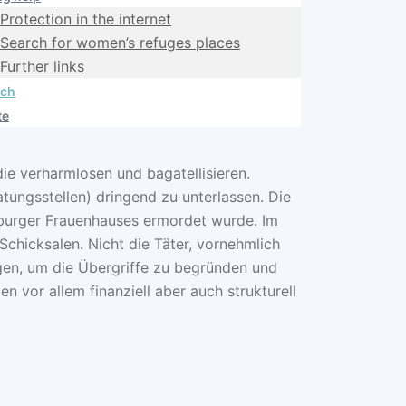
Protection in the internet
Search for women’s refuges places
Further links
sch
te
ie verharmlosen und bagatellisieren.
tungsstellen) dringend zu unterlassen. Die
mburger Frauenhauses ermordet wurde. Im
Schicksalen. Nicht die Täter, vornehmlich
gen, um die Übergriffe zu begründen und
n vor allem finanziell aber auch strukturell