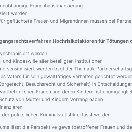
allunabhängige Frauenhausfinanzierung
ziert werden
ür geflüchtete Frauen und Migrantinnen müssen bei Partne
gangsrechtsverfahren Hochrisikofaktoren für Tötungen da
ynchronisiert werden
und Kindeswille aller beteiligten Institutionen
nd sensibilisiert werden bzgl der Thematik Partnerschafts
 Vaters für sein gewalttätiges Verhalten gerichtet werde
(Sorgerecht, Besuchsrecht und Sicherheit) in Entscheidung
altbetroffenen Frauen und deren Kindern, ist unumgänglic
Schutz von Mutter und Kindern Vorrang haben
inanzieren
der polizeilichen Kriminalstatistik erfasst werden
iums lässt die Perspektive gewaltbetroffener Frauen und d