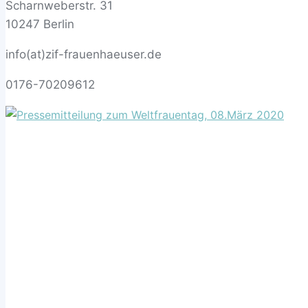
Scharnweberstr. 31
10247 Berlin
info(at)zif-frauenhaeuser.de
0176-70209612