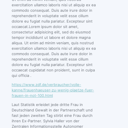
exercitation ullamco laboris nisi ut aliquip ex ea
commodo consequat. Duis aute irure dolor in
reprehenderit in voluptate velit esse cillum
dolore eu fugiat nulla pariatur. Excepteur sint
occaecat.Lorem ipsum dolor sit amet,
consectetur adipisicing elit, sed do eiusmod
tempor incididunt ut labore et dolore magna
aliqua. Ut enim ad minim veniam, quis nostrud
exercitation ullamco laboris nisi ut aliquip ex ea
commodo consequat. Duis aute irure dolor in
reprehenderit in voluptate velit esse cillum
dolore eu fugiat nulla pariatur. Excepteur sint
occaecat cupidatat non proident, sunt in culpa
qui officia .
https://www.zdf.de/verbraucher/volle-
kanne/frauenhaeuser-zu-wenig-plaetze-fuer-
frauen-in-not-100.html
Laut Statistik erleidet jede dritte Frau in
Deutschland Gewalt in der Partnerschaft und
fast jeden zweiten Tag stirbt eine Frau durch
ihren Ex-Partner. Sylvia Haller von der
Zentralen Informationsstelle Autonomer