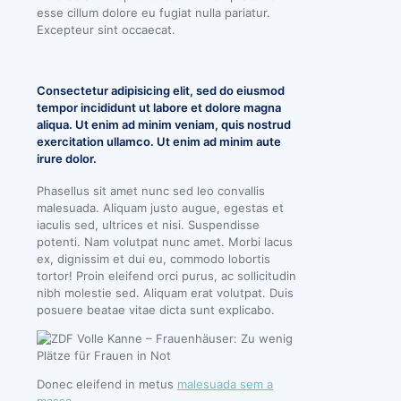
esse cillum dolore eu fugiat nulla pariatur.
Excepteur sint occaecat.
Consectetur adipisicing elit, sed do eiusmod
tempor incididunt ut labore et dolore magna
aliqua. Ut enim ad minim veniam, quis nostrud
exercitation ullamco. Ut enim ad minim aute
irure dolor.
Phasellus sit amet nunc sed leo convallis
malesuada. Aliquam justo augue, egestas et
iaculis sed, ultrices et nisi. Suspendisse
potenti. Nam volutpat nunc amet. Morbi lacus
ex, dignissim et dui eu, commodo lobortis
tortor! Proin eleifend orci purus, ac sollicitudin
nibh molestie sed. Aliquam erat volutpat. Duis
posuere beatae vitae dicta sunt explicabo.
Donec eleifend in metus
malesuada sem a