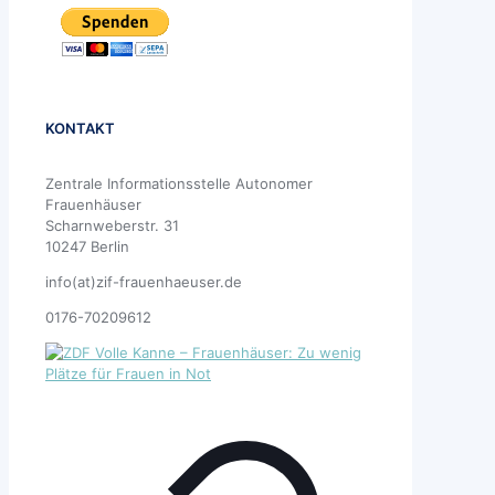
KONTAKT
Zentrale Informationsstelle Autonomer
Frauenhäuser
Scharnweberstr. 31
10247 Berlin
info(at)zif-frauenhaeuser.de
0176-70209612