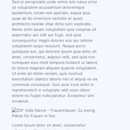
Sed ut perspiciatis unde omnis iste natus error
sit voluptatem accusantium doloremque
laudantium, totam rem aperiam, eaque ipsa
quae ab illo inventore veritatis et quasi
architecto beatae vitae dicta sunt explicabo.
Nemo enim ipsam voluptatem quia voluptas sit
aspernatur aut odit aut fugit, sed quia
consequuntur magni dolores eos qui ratione
voluptatem sequi nesciunt. Neque porro
quisquam est, qui dolorem ipsum quia dolor sit
amet, consectetur, adipisci velit, sed quia non
numquam eius modi tempora incidunt ut labore
et dolore magnam aliquam quaerat voluptatem.
Ut enim ad minim veniam, quis nostrud
exercitation ullamco laboris nisi ut aliquip ex ea
commodo consequat. Duis aute irure dolor in
reprehenderit in voluptate velit esse cillum
dolore eu fugiat nulla pariatur. Excepteur sint
occaecat.
Lorem ipsum dolor sit amet, consectetur