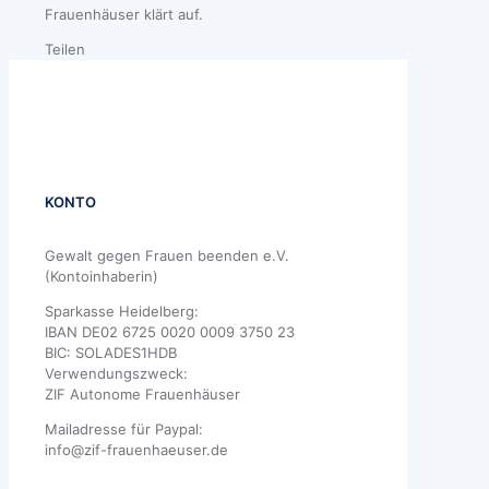
Frauenhäuser klärt auf.
Teilen
KONTO
Gewalt gegen Frauen beenden e.V.
(Kontoinhaberin)
Sparkasse Heidelberg:
IBAN DE02 6725 0020 0009 3750 23
BIC: SOLADES1HDB
Verwendungszweck:
ZIF Autonome Frauenhäuser
Mailadresse für Paypal:
info@zif-frauenhaeuser.de