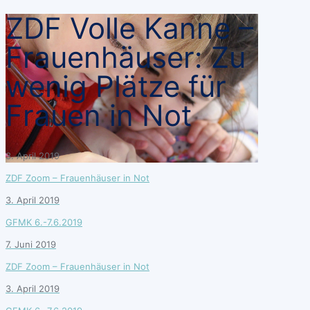
search
ZDF Volle Kanne –
Frauenhäuser: Zu
wenig Plätze für
Frauen in Not
3. April 2019
ZDF Zoom – Frauenhäuser in Not
3. April 2019
GFMK 6.-7.6.2019
7. Juni 2019
ZDF Zoom – Frauenhäuser in Not
3. April 2019