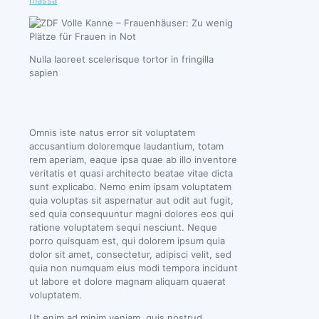
massa
Nulla laoreet scelerisque tortor in fringilla
sapien
Omnis iste natus error sit voluptatem
accusantium doloremque laudantium, totam
rem aperiam, eaque ipsa quae ab illo inventore
veritatis et quasi architecto beatae vitae dicta
sunt explicabo. Nemo enim ipsam voluptatem
quia voluptas sit aspernatur aut odit aut fugit,
sed quia consequuntur magni dolores eos qui
ratione voluptatem sequi nesciunt. Neque
porro quisquam est, qui dolorem ipsum quia
dolor sit amet, consectetur, adipisci velit, sed
quia non numquam eius modi tempora incidunt
ut labore et dolore magnam aliquam quaerat
voluptatem.
Ut enim ad minim veniam, quis nostrud