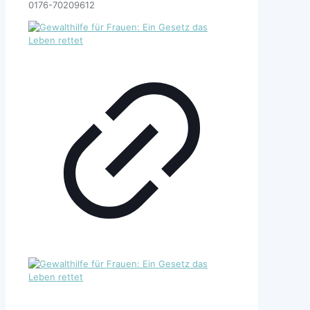
0176-70209612