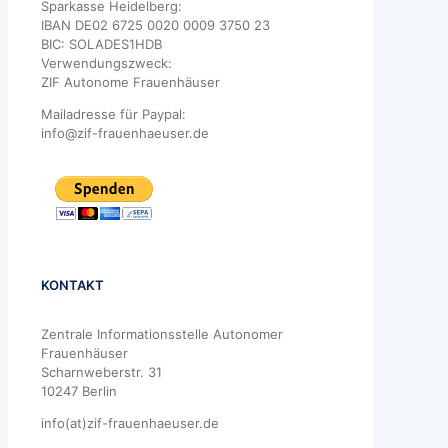
Sparkasse Heidelberg:
IBAN DE02 6725 0020 0009 3750 23
BIC: SOLADES1HDB
Verwendungszweck:
ZIF Autonome Frauenhäuser
Mailadresse für Paypal:
info@zif-frauenhaeuser.de
KONTAKT
Zentrale Informationsstelle Autonomer
Frauenhäuser
Scharnweberstr. 31
10247 Berlin
info(at)zif-frauenhaeuser.de