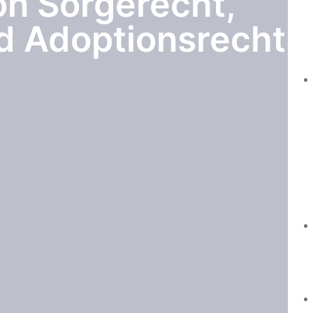
on Sorgerecht,
 Adoptionsrecht