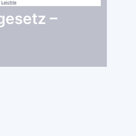
Leichte
gesetz –