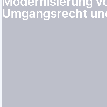
Modernisierung v
Umgangsrecht und