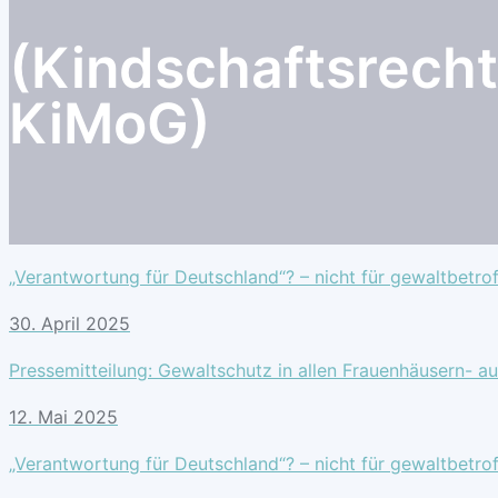
(Kindschaftsrech
KiMoG)
„Verantwortung für Deutschland“? – nicht für gewaltbetro
30. April 2025
Pressemitteilung: Gewaltschutz in allen Frauenhäusern- au
12. Mai 2025
„Verantwortung für Deutschland“? – nicht für gewaltbetro