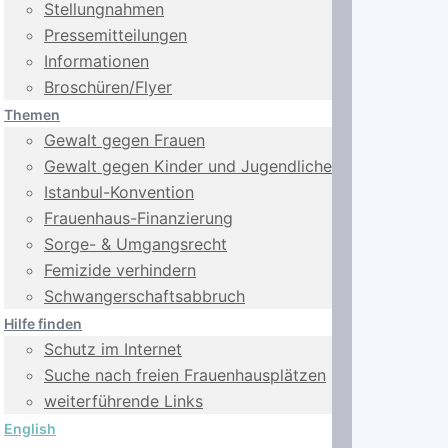
Stellungnahmen
Pressemitteilungen
Informationen
Broschüren/Flyer
Themen
Gewalt gegen Frauen
Gewalt gegen Kinder und Jugendliche
Istanbul-Konvention
Frauenhaus-Finanzierung
Sorge- & Umgangsrecht
Femizide verhindern
Schwangerschafts­abbruch
Hilfe finden
Schutz im Internet
Suche nach freien Frauenhausplätzen
weiterführende Links
English