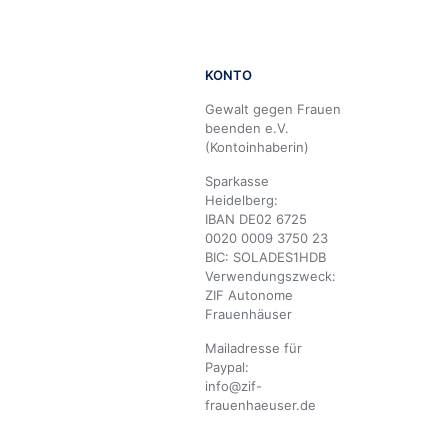
KONTO
Gewalt gegen Frauen
beenden e.V.
(Kontoinhaberin)
Sparkasse
Heidelberg:
IBAN DE02 6725
0020 0009 3750 23
BIC: SOLADES1HDB
Verwendungszweck:
ZIF Autonome
Frauenhäuser
Mailadresse für
Paypal:
info@zif-
frauenhaeuser.de