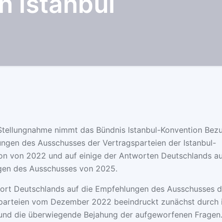
n Istanbul
 Stellungnahme nimmt das Bündnis Istanbul-Konvention Bezu
ngen des Ausschusses der Vertragsparteien der Istanbul-
on von 2022 und auf einige der Antworten Deutschlands a
en des Ausschusses von 2025.
ort Deutschlands auf die Empfehlungen des Ausschusses d
parteien vom Dezember 2022 beeindruckt zunächst durch 
nd die überwiegende Bejahung der aufgeworfenen Fragen.