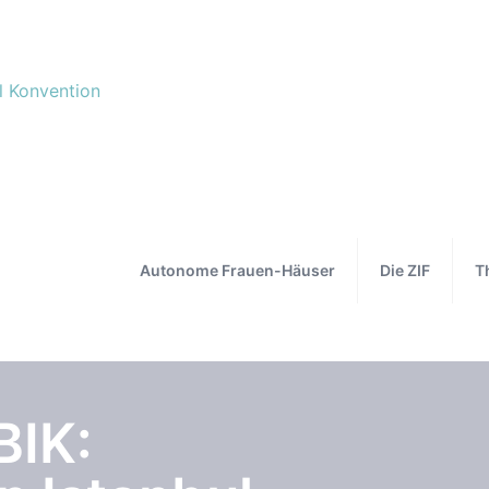
Autonome Frauen-Häuser
Die ZIF
T
BIK: