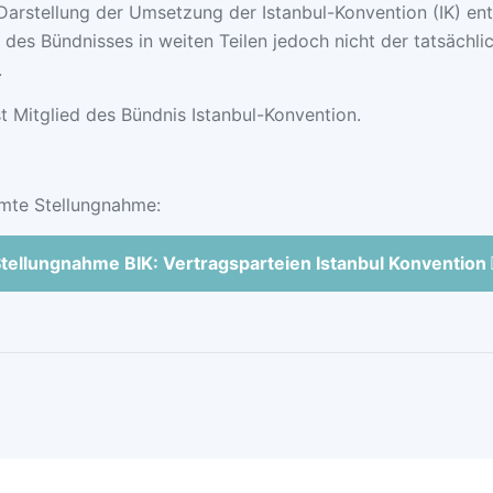
 Darstellung der Umsetzung der Istanbul-Konvention (IK) ent
 des Bündnisses in weiten Teilen jedoch nicht der tatsächli
.
st Mitglied des Bündnis Istanbul-Konvention.
mte Stellungnahme:
tellungnahme BIK: Vertragsparteien Istanbul Konvention