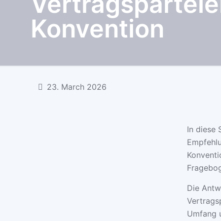
Vertragsparteie
Konvention
23. March 2026
In diese
Empfehlu
Konventi
Fragebog
Die Antw
Vertrags
Umfang u