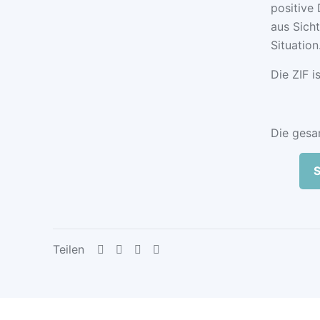
positive
aus Sicht
Situation
Die ZIF i
Die gesa
S
Teilen