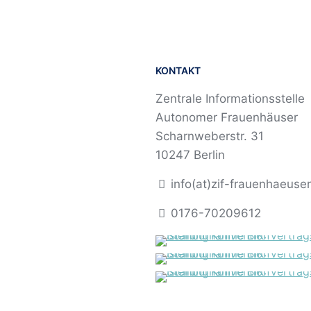
KONTAKT
Zentrale Informationsstelle
Autonomer Frauenhäuser
Scharnweberstr. 31
10247 Berlin
info(at)zif-frauenhaeuse
0176-70209612