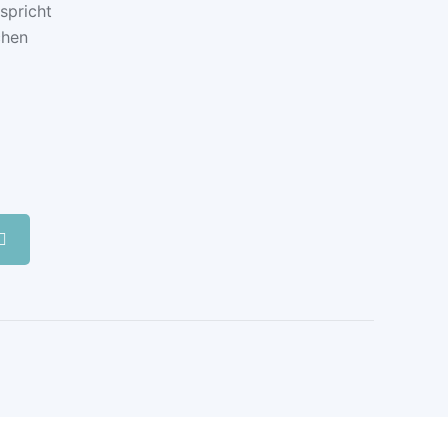
spricht
chen