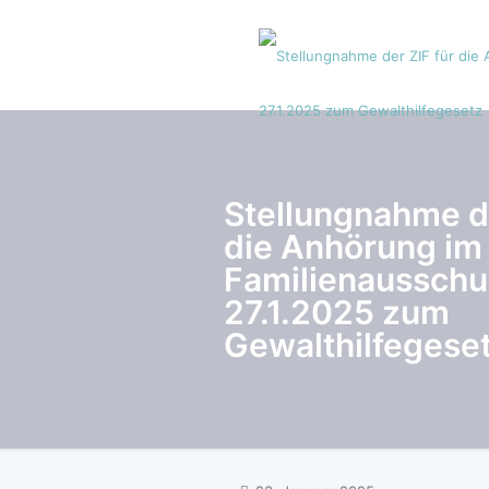
Stellungnahme de
die Anhörung im
Familienaussch
27.1.2025 zum
Gewalthilfegese