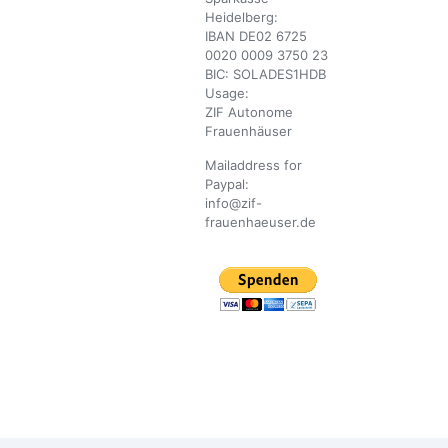
Heidelberg:
IBAN DE02 6725
0020 0009 3750 23
BIC: SOLADES1HDB
Usage:
ZIF Autonome
Frauenhäuser
Mailaddress for
Paypal:
info@zif-
frauenhaeuser.de