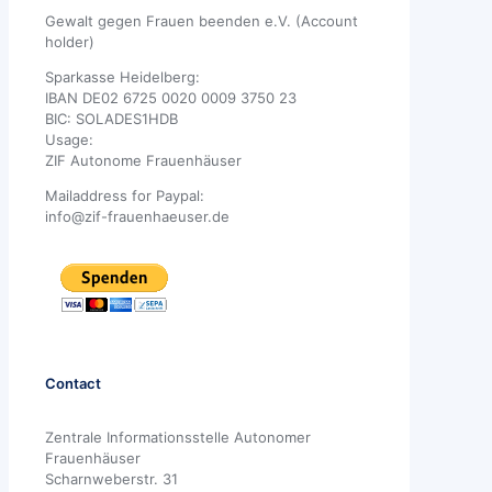
Gewalt gegen Frauen beenden e.V. (Account
holder)
Sparkasse Heidelberg:
IBAN DE02 6725 0020 0009 3750 23
BIC: SOLADES1HDB
Usage:
ZIF Autonome Frauenhäuser
Mailaddress for Paypal:
info@zif-frauenhaeuser.de
Contact
Zentrale Informationsstelle Autonomer
Frauenhäuser
Scharnweberstr. 31