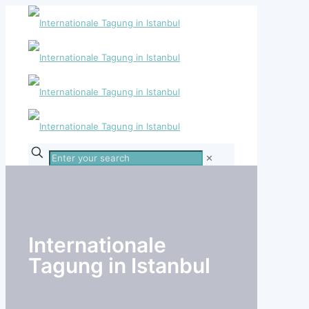
Enter
✕
your
search
Internationale
Tagung in Istanbul