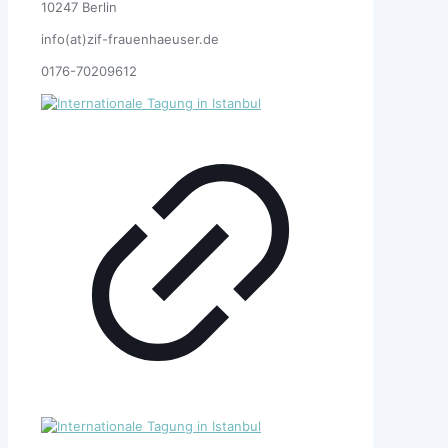
10247 Berlin
info(at)zif-frauenhaeuser.de
0176-70209612