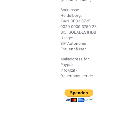
Sparkasse
Heidelberg:
IBAN DE02 6725
0020 0009 3750 23
BIC: SOLADES1HDB
Usage:
ZIF Autonome
Frauenhäuser
Mailaddress for
Paypal:
info@zif-
frauenhaeuser.de