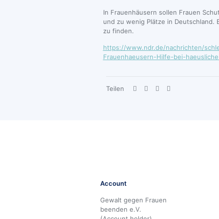
In Frauenhäusern sollen Frauen Schutz
und zu wenig Plätze in Deutschland. Ei
zu finden.
https://www.ndr.de/nachrichten/schl
Frauenhaeusern-Hilfe-bei-haeuslich
Teilen
Account
Gewalt gegen Frauen
beenden e.V.
(Account holder)