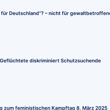
für Deutschland“? – nicht für gewaltbetroffen
 Geflüchtete diskriminiert Schutzsuchende
ng zum feministischen Kampftag 8. März 2025