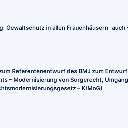
g: Gewaltschutz in allen Frauenhäusern- auch v
zum Referentenentwurf des BMJ zum Entwurf 
hts – Modernisierung von Sorgerecht, Umgang
chtsmodernisierungsgesetz – KiMoG)