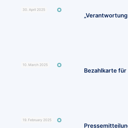
30. April 2025
„Verantwortung 
10. March 2025
Bezahlkarte für
19. February 2025
Pressemitteilu