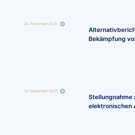
24. November 2025
Alternativberi
Bekämpfung von
19. September 2025
Stellungnahme 
elektronischen