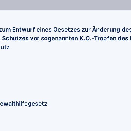
zum Entwurf eines Gesetzes zur Änderung des
n Schutzes vor sogenannten K.O.-Tropfen des 
utz
ewalthilfegesetz