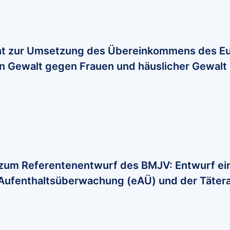
cht zur Umsetzung des Übereinkommens des Eu
 Gewalt gegen Frauen und häuslicher Gewalt
zum Referentenentwurf des BMJV: Entwurf ein
 Aufenthaltsüberwachung (eAÜ) und der Tätera