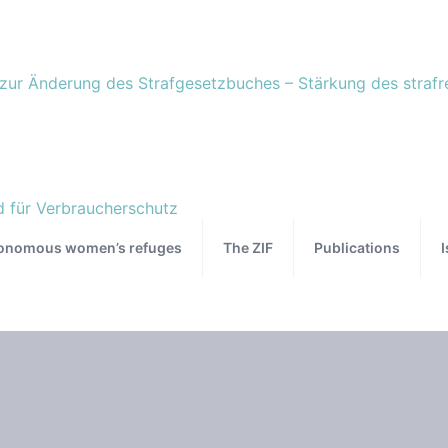
onomous women’s refuges
The ZIF
Publications