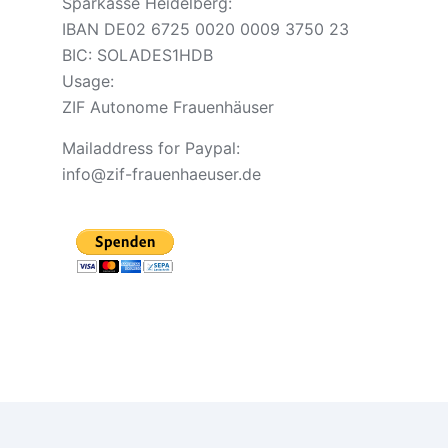
Sparkasse Heidelberg:
IBAN DE02 6725 0020 0009 3750 23
BIC: SOLADES1HDB
Usage:
ZIF Autonome Frauenhäuser
Mailaddress for Paypal:
info@zif-frauenhaeuser.de