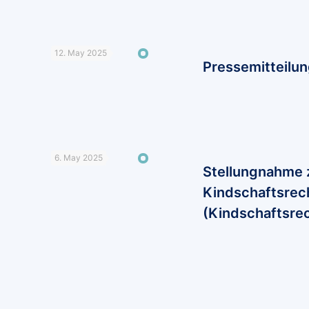
12. May 2025
Pressemitteilun
6. May 2025
Stellungnahme 
Kindschaftsrec
(Kindschaftsre