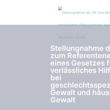
Stellungnahme d
zum Referenten
eines Gesetzes f
verlässliches Hi
bei
geschlechtsspez
Gewalt und häus
Gewalt