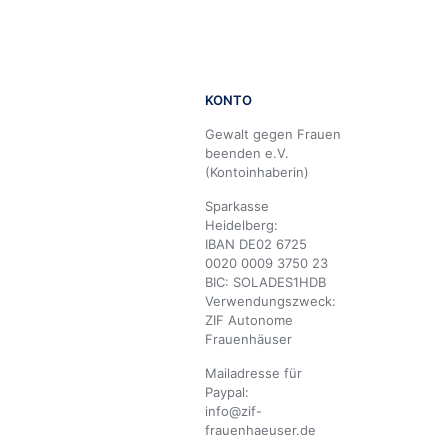
KONTO
Gewalt gegen Frauen
beenden e.V.
(Kontoinhaberin)
Sparkasse
Heidelberg:
IBAN DE02 6725
0020 0009 3750 23
BIC: SOLADES1HDB
Verwendungszweck:
ZIF Autonome
Frauenhäuser
Mailadresse für
Paypal:
info@zif-
frauenhaeuser.de