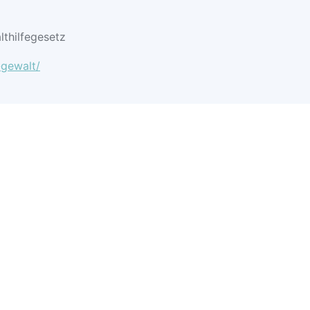
lthilfegesetz
-gewalt/