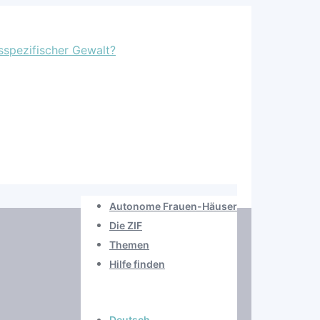
Autonome Frauen-Häuser
Die ZIF
Themen
Hilfe finden
Deutsch