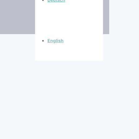
English