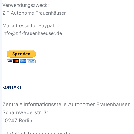
Verwendungszweck:
ZIF Autonome Frauenhäuser
Mailadresse für Paypal:
info@zif-frauenhaeuser.de
KONTAKT
Zentrale Informationsstelle Autonomer Frauenhäuser
Scharnweberstr. 31
10247 Berlin
info(at)zif-frauenhaeuser.de