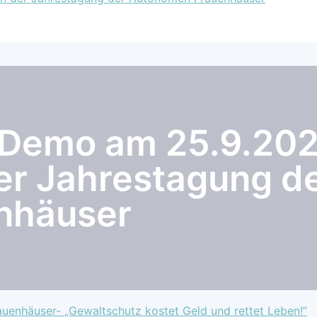
 Demo am 25.9.202
er Jahrestagung d
nhäuser
enhäuser- „Gewaltschutz kostet Geld und rettet Leben!”