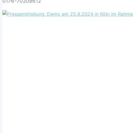
0176-70209612