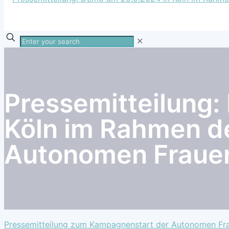
Enter
✕
your
search
Pressemitteilung:
Köln im Rahmen d
Autonomen Fraue
Pressemitteilung zum Kampagnenstart der Autonomen Frau