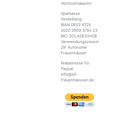
(Kontoinhaberin)
Sparkasse
Heidelberg:
IBAN DE02 6725
0020 0009 3750 23
BIC: SOLADES1HDB
Verwendungszweck:
ZIF Autonome
Frauenhäuser
Mailadresse für
Paypal:
info@zif-
frauenhaeuser.de