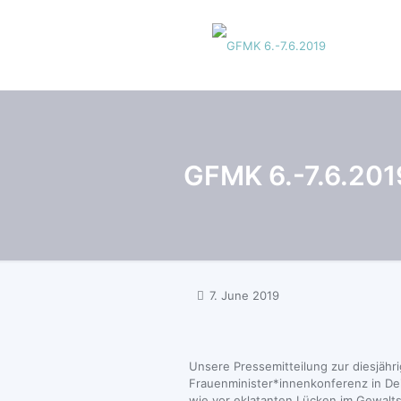
GFMK 6.-7.6.201
7. June 2019
Unsere Pressemitteilung zur diesjähr
Frauenminister*innenkonferenz in Dei
wie vor eklatanten Lücken im Gewalts