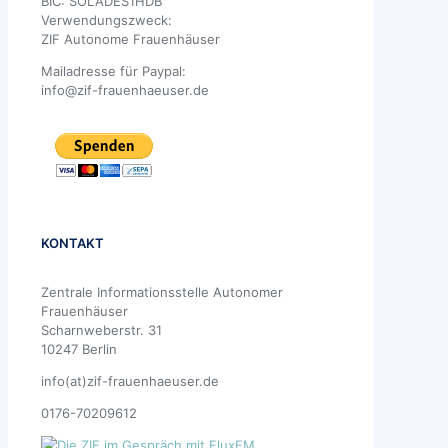
BIC: SOLADES1HDB
Verwendungszweck:
ZIF Autonome Frauenhäuser
Mailadresse für Paypal:
info@zif-frauenhaeuser.de
KONTAKT
Zentrale Informationsstelle Autonomer
Frauenhäuser
Scharnweberstr. 31
10247 Berlin
info(at)zif-frauenhaeuser.de
0176-70209612