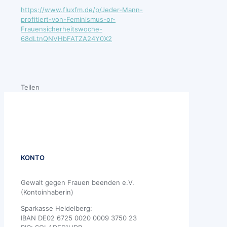
https://www.fluxfm.de/p/Jeder-Mann-
profitiert-von-Feminismus-or-
Frauensicherheitswoche-
68dLtnQNVHbFATZA24Y0X2
Teilen
KONTO
Gewalt gegen Frauen beenden e.V.
(Kontoinhaberin)
Sparkasse Heidelberg:
IBAN DE02 6725 0020 0009 3750 23