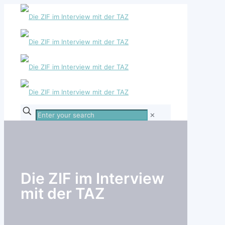
Enter
✕
your
search
Die ZIF im Interview
mit der TAZ