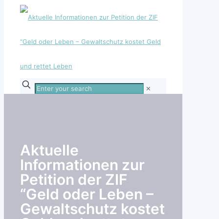
Enter
✕
your
search
Aktuelle
Informationen zur
Petition der ZIF
“Geld oder Leben –
Gewaltschutz kostet